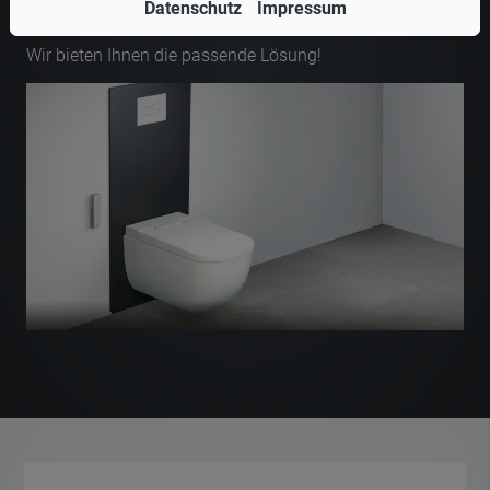
Datenschutz
Impressum
Es entsteht kaum Schmutz bei der Installation
Wir bieten Ihnen die passende Lösung!