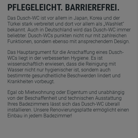
PFLEGELEICHT. BARRIEREFREI.
Das Dusch-WC ist vor allem in Japan, Korea und der
Türkei stark verbreitet und dort vor allem als „Washlet“
bekannt. Auch in Deutschland wird das Dusch-WC immer
beliebter. Dusch-WCs punkten nicht nur mit zahlreichen
Funktionen, sondern ebenso mit ansprechendem Design.
Das Hauptargument für die Anschaffung eines Dusch-
WCs liegt in der verbesserten Hygiene. Es ist
wissenschaftlich erwiesen, dass die Reinigung mit
Wasser nicht nur hygienischer ist, sondern auch
bestimmte gesundheitliche Beschwerden lindert und
Krankheiten vorbeugt.
Egal ob Mietwohnung oder Eigentum und unabhängig
von der Beschaffenheit und technischen Ausstattung
Ihres Badezimmers lässt sich das Dusch-WC überall
installieren. Unsere Renovierungsplatte ermöglicht einen
Einbau in jedem Badezimmer!