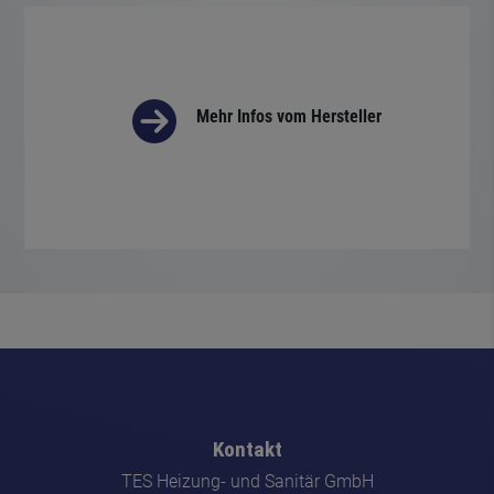
Mehr Infos vom Hersteller
Kontakt
TES Heizung- und Sanitär GmbH