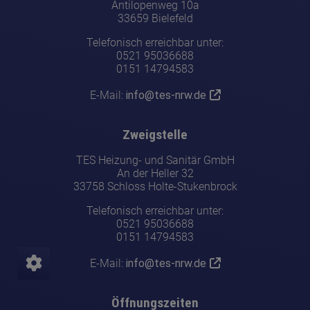
Antilopenweg 10a
33659 Bielefeld
Telefonisch erreichbar unter:
0521 95036688
0151 14794583
E-Mail:
info@tes-nrw.de
Zweigstelle
TES Heizung- und Sanitär GmbH
An der Heller 32
33758 Schloss Holte-Stukenbrock
Telefonisch erreichbar unter:
0521 95036688
0151 14794583
E-Mail:
info@tes-nrw.de
Öffnungszeiten