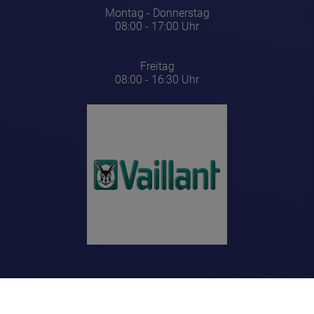
Montag - Donnerstag
08:00 - 17:00 Uhr
Freitag
08:00 - 16:30 Uhr