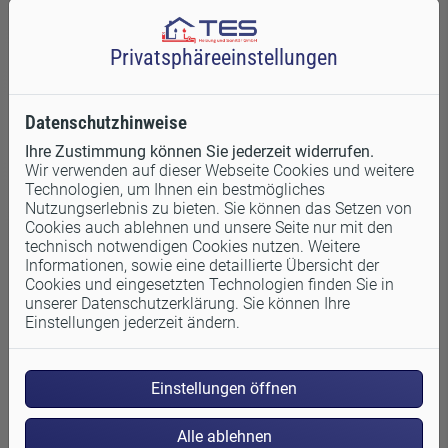
Mietwohnung, aber auch
Eigentumswohnungen oder Häuser
erstrahlen danach im neuen Glanz.
Privatsphäre­einstellungen
Weiterlesen
Datenschutzhinweise
Ihre Zustimmung können Sie jederzeit widerrufen.
Wir verwenden auf dieser Webseite Cookies und weitere
Technologien, um Ihnen ein bestmögliches
Nutzungserlebnis zu bieten. Sie können das Setzen von
Cookies auch ablehnen und unsere Seite nur mit den
technisch notwendigen Cookies nutzen. Weitere
Informationen, sowie eine detaillierte Übersicht der
Cookies und eingesetzten Technologien finden Sie in
unserer Datenschutzerklärung. Sie können Ihre
Einstellungen jederzeit ändern.
Einstellungen öffnen
Versicherungsschäden
Alle ablehnen