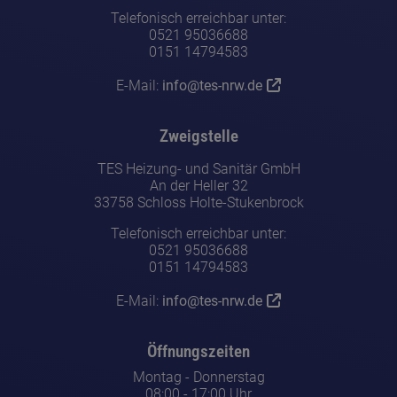
Telefonisch erreichbar unter:
0521 95036688
0151 14794583
E-Mail:
info@tes-nrw.de
Zweigstelle
TES Heizung- und Sanitär GmbH
An der Heller 32
33758 Schloss Holte-Stukenbrock
Telefonisch erreichbar unter:
0521 95036688
0151 14794583
E-Mail:
info@tes-nrw.de
Öffnungszeiten
Montag - Donnerstag
08:00 - 17:00 Uhr