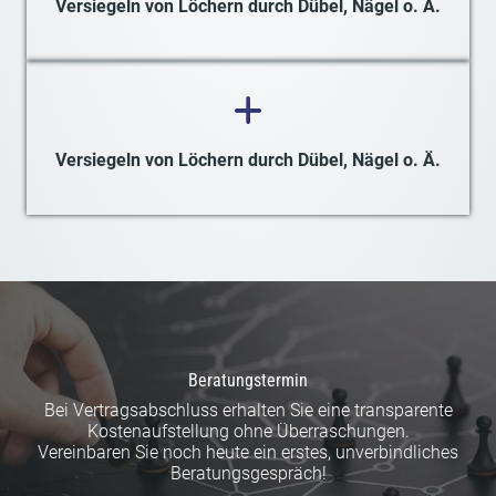
Versiegeln von Löchern durch Dübel, Nägel o. Ä.
Versiegeln von Löchern durch Dübel, Nägel o. Ä.
Beratungstermin
Bei Vertragsabschluss erhalten Sie eine transparente
Kostenaufstellung ohne Überraschungen.
Vereinbaren Sie noch heute ein erstes, unverbindliches
Beratungsgespräch!