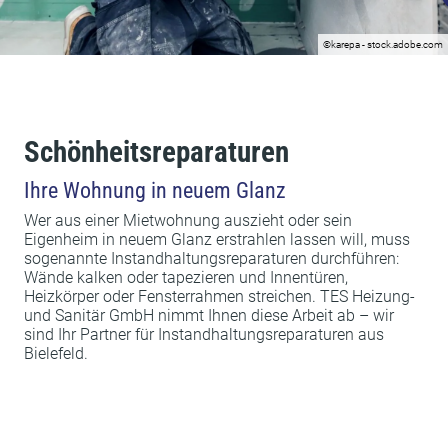
©karepa - stock.adobe.com
Schönheitsreparaturen
Ihre Wohnung in neuem Glanz
Wer aus einer Mietwohnung auszieht oder sein
Eigenheim in neuem Glanz erstrahlen lassen will, muss
sogenannte
Instandhaltungsreparaturen
durchführen:
Wände kalken oder tapezieren und Innentüren,
Heizkörper oder Fensterrahmen streichen. TES Heizung-
und Sanitär GmbH nimmt Ihnen diese Arbeit ab – wir
sind Ihr Partner für
Instandhaltungsreparaturen
aus
Bielefeld.