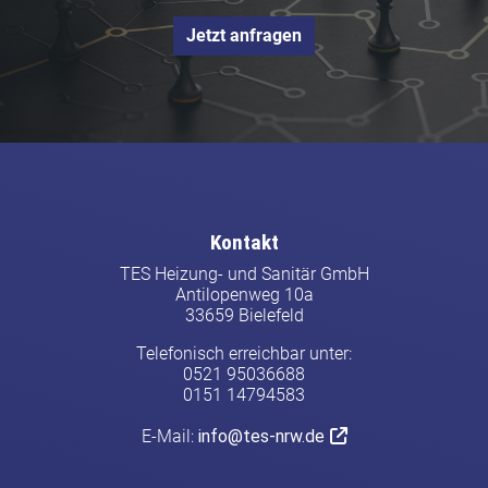
Jetzt anfragen
Kontakt
TES Heizung- und Sanitär GmbH
Antilopenweg 10a
33659 Bielefeld
Telefonisch erreichbar unter:
0521 95036688
0151 14794583
E-Mail:
info@tes-nrw.de